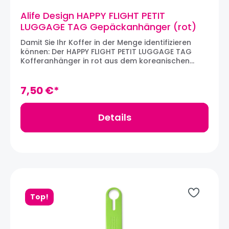
Alife Design HAPPY FLIGHT PETIT
LUGGAGE TAG Gepäckanhänger (rot)
Damit Sie Ihr Koffer in der Menge identifizieren
können: Der HAPPY FLIGHT PETIT LUGGAGE TAG
Kofferanhänger in rot aus dem koreanischen
Designhaus ALIFE DESIGN. Der Gepäckanhänger ist
aus robustem PVC angefertigt und bietet
einfachste Montage. Ein Kärtchen zum
7,50 €*
Personalisieren befindet sich auf der
Rückentseite. Material: PVCMaße: 25 x 4 cm
Details
Top!