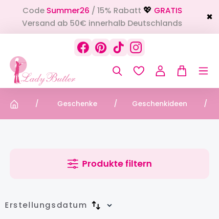
Code
Summer26
/ 15% Rabatt
GRATIS
alt springen
💖
✖
Versand ab 50€ innerhalb Deutschlands
Geschenke
Geschenkideen
Produkte filtern
Erstellungsdatum