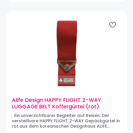
Alife Design HAPPY FLIGHT 2-WAY
LUGGAGE BELT Koffergürtel (rot)
Ein unverzichtbarer Begleiter auf Reisen: Der
verstellbare HAPPY FLIGHT 2-WAY Gepäckgürtel in
rot aus dem koreanischen Designhaus ALIFE
DESIGN. Der 2-WAY-Gurt aus robustem Stoff hat