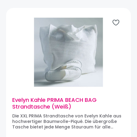
Evelyn Kahle PRIMA BEACH BAG
Strandtasche (Weiß)
Die XXL PRIMA Strandtasche von Evelyn Kahle aus
hochwertiger Baumwolle-Piqué. Die übergroße
Tasche bietet jede Menge Stauraum für alle
Strand-Essentials, ist aber ebenfalls ein toller