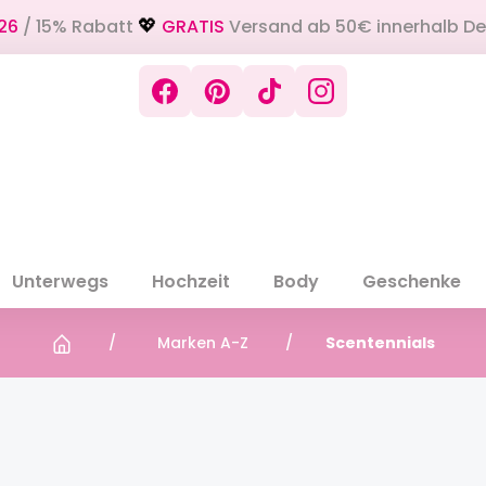
26
/ 15% Rabatt
GRATIS
Versand ab 50€ innerhalb D
💖
Unterwegs
Hochzeit
Body
Geschenke
Marken A-Z
Scentennials