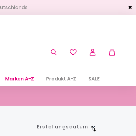
eutschlands
✖
Marken A-Z
Produkt A-Z
SALE
Erstellungsdatum