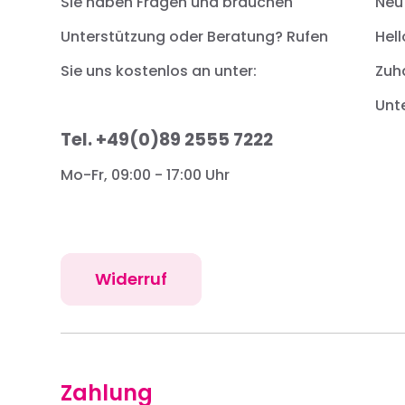
Sie haben Fragen und brauchen
Neu
Unterstützung oder Beratung? Rufen
Hell
Sie uns kostenlos an unter:
Zuh
Unt
Tel. +49(0)89 2555 7222
Mo-Fr, 09:00 - 17:00 Uhr
Widerruf
Zahlung