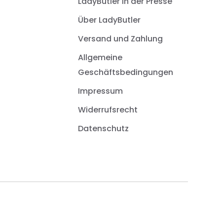
LadyButler in der Presse
Über LadyButler
Versand und Zahlung
Allgemeine
Geschäftsbedingungen
Impressum
Widerrufsrecht
Datenschutz