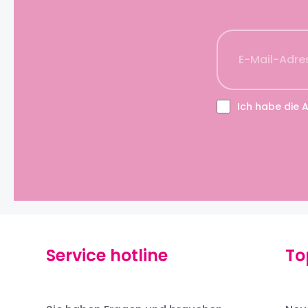
Ich habe die
Service hotline
To