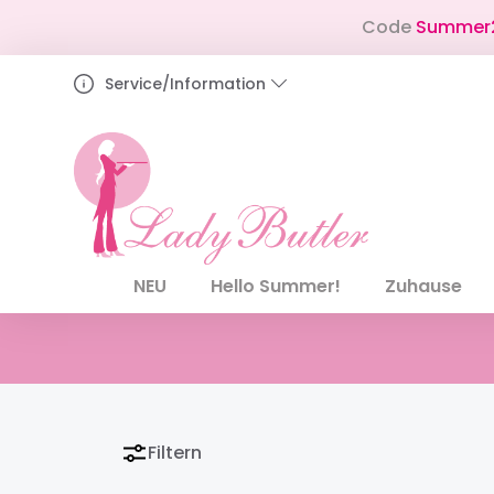
pringen
Zur Hauptnavigation springen
Code
Summer
Service/Information
NEU
Hello Summer!
Zuhause
Filtern