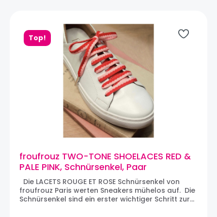
Top!
froufrouz TWO-TONE SHOELACES RED &
PALE PINK, Schnürsenkel, Paar
Die LACETS ROUGE ET ROSE Schnürsenkel von
froufrouz Paris werten Sneakers mühelos auf. Die
Schnürsenkel sind ein erster wichtiger Schritt zur
Individualisierung von Sneakers. Wir lieben den
zwei-farbigen Stoff, der ein Paar Sneakers