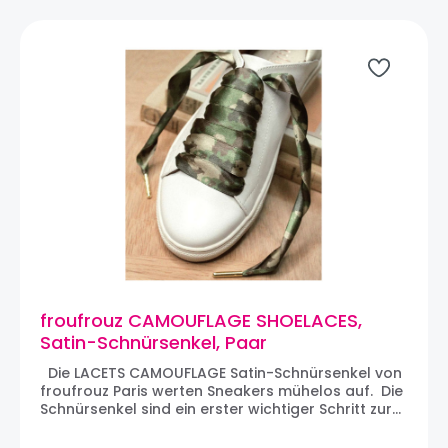
froufrouz CAMOUFLAGE SHOELACES,
Satin-Schnürsenkel, Paar
Die LACETS CAMOUFLAGE Satin-Schnürsenkel von
froufrouz Paris werten Sneakers mühelos auf. Die
Schnürsenkel sind ein erster wichtiger Schritt zur
Individualisierung von Sneakers. Wir lieben den
gemusterten Satin-Stoff, der ein Paar Sneakers