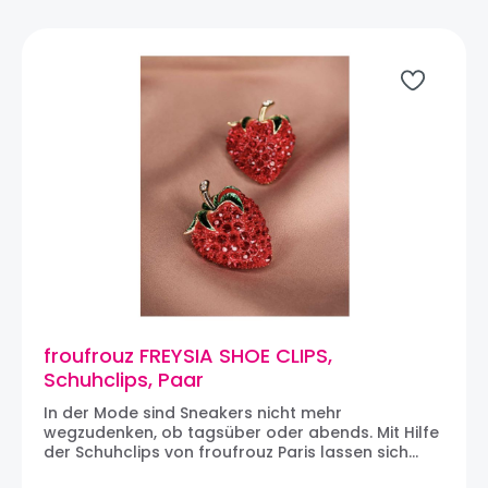
froufrouz FREYSIA SHOE CLIPS,
Schuhclips, Paar
In der Mode sind Sneakers nicht mehr
wegzudenken, ob tagsüber oder abends. Mit Hilfe
der Schuhclips von froufrouz Paris lassen sich
auch die schlichtesten Sneakers (und natürlich