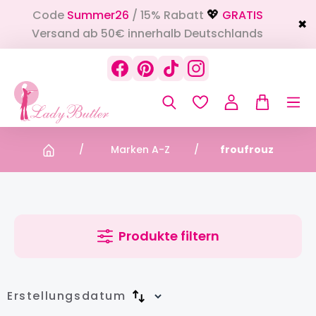
Code
Summer26
/ 15% Rabatt
GRATIS
alt springen
💖
✖
Versand ab 50€ innerhalb Deutschlands
Marken A-Z
froufrouz
Produkte filtern
Erstellungsdatum