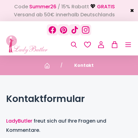
Code
Summer26
/ 15% Rabatt
GRATIS
alt springen
💖
✖
Versand ab 50€ innerhalb Deutschlands
Kontakt
Kontaktformular
LadyButler
freut sich auf Ihre Fragen und
Kommentare.