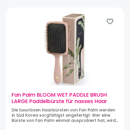
Fan Palm BLOOM WET PADDLE BRUSH
LARGE Paddelbürste für nasses Haar
Die luxuriösen Haarbürsten von Fan Palm werden
in Süd Korea sorgfältigst angefertigt. Wer eine
Bürste von Fan Palm einmal ausprobiert hat, wird
einfach süchtig danach! Die BLOOM WET PADDLE