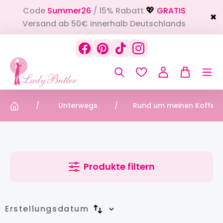
Code
Summer26
/ 15% Rabatt
GRATIS
alt springen
💖
✖
Versand ab 50€ innerhalb Deutschlands
Unterwegs
Rund um meinen Koffer
Produkte filtern
Erstellungsdatum