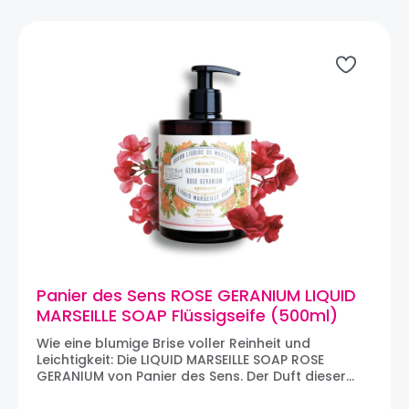
Lavendelduft mit Rosmarin und einem Hauch von
EucalyptusMichel Design Works #110 879 081
Inhalt: 1,050 mlÜBER MICHEL DESIGN WORKS: Seit
1987 stellt Michel Design Works hochwertige
Produkte her, die eine umwerfende Mischung aus
Design und Funktion darstellen. Von herrlich
duftenden Handseifen bis hin zu dekorativen
Motiv-Geschirrtüchern aus Baumwolle ist jedes
sorgfältig gefertigte Produkt mit einem
farbenfrohen, aufwendigen, von Vintage-Kunst
inspirierten Design versehen. Diese Produkte sind
als Geschenk beliebt und eignen sich perfekt für
den täglichen Gebrauch, denn sie bringen einen
Hauch von erschwinglichen Luxus in jedes Heim.
Panier des Sens ROSE GERANIUM LIQUID
MARSEILLE SOAP Flüssigseife (500ml)
Wie eine blumige Brise voller Reinheit und
Leichtigkeit: Die LIQUID MARSEILLE SOAP ROSE
GERANIUM von Panier des Sens. Der Duft dieser
Flüssigseife wurde in Grasse von unseren